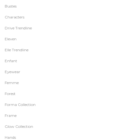
Bustes
Characters
Drive Trendline
Eleven
Elle Trendline
Enfant
Eyewear
Femme
Forest
Forma Collection
Frame
Glow Collection
Hands