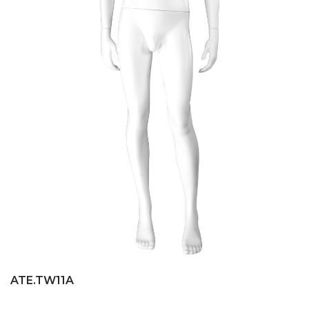
ATE.TW11A