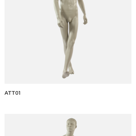
ATT01