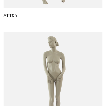
ATT04