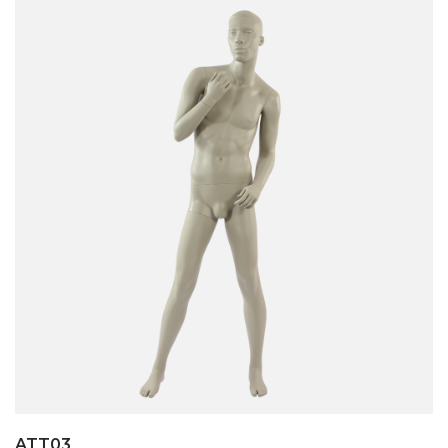
ATT03