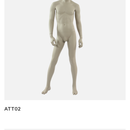
ATT02