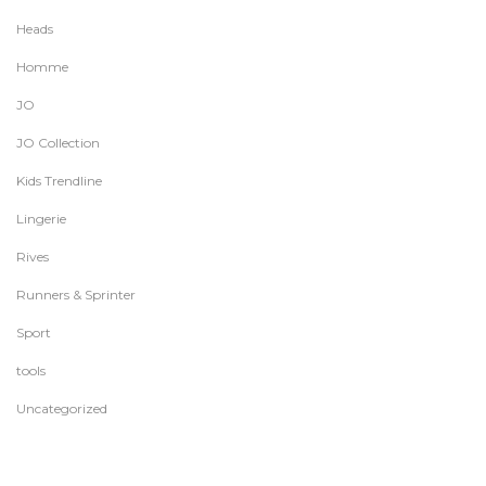
Heads
Homme
JO
JO Collection
Kids Trendline
Lingerie
Rives
Runners & Sprinter
Sport
tools
Uncategorized