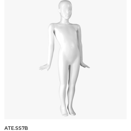
ATE.SS7B