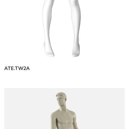
ATE.TW2A