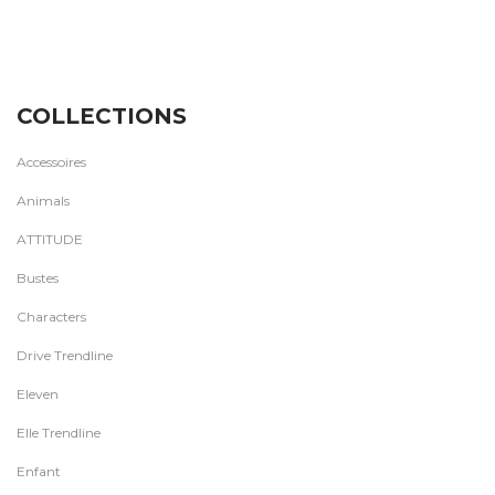
COLLECTIONS
Accessoires
Animals
ATTITUDE
Bustes
Characters
Drive Trendline
Eleven
Elle Trendline
Enfant