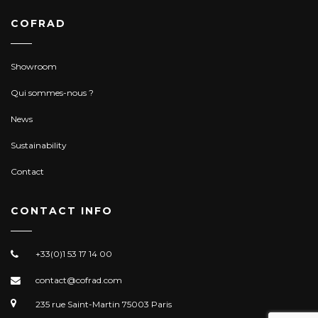
COFRAD
Showroom
Qui sommes-nous ?
News
Sustainability
Contact
CONTACT INFO
+33(0)1 53 17 14 00
contact@cofrad.com
235 rue Saint-Martin 75003 Paris