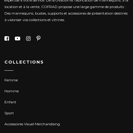
expertise à votre service.
De la création et fabrication de mannequins, à la
location et à la vente, COFRAD propose une large gamme de produits :
Des mannequins, bustes, supports et accessoires de présentation destinés
à valoriser vos collections et vitrines.
COLLECTIONS
Femme
Homme
Enfant
Sport
Accessoires Visuel Merchandising