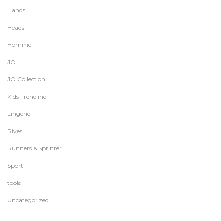
Hands
Heads
Homme
JO
JO Collection
Kids Trendline
Lingerie
Rives
Runners & Sprinter
Sport
tools
Uncategorized