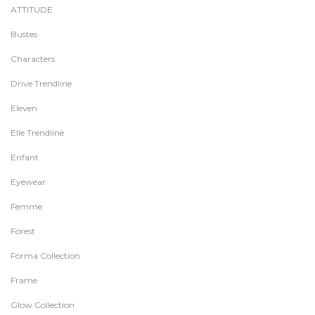
ATTITUDE
Bustes
Characters
Drive Trendline
Eleven
Elle Trendline
Enfant
Eyewear
Femme
Forest
Forma Collection
Frame
Glow Collection