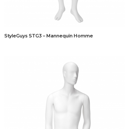
StyleGuys STG3 – Mannequin Homme