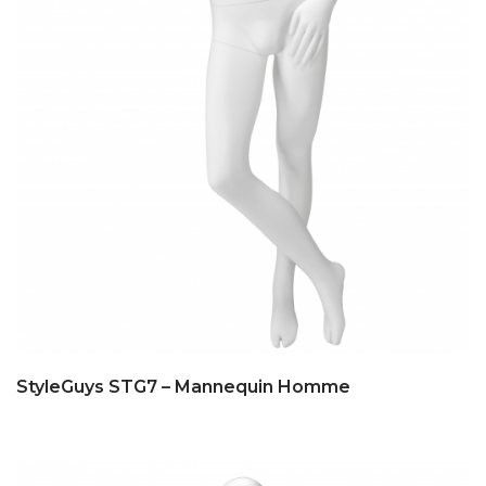
StyleGuys STG7 – Mannequin Homme