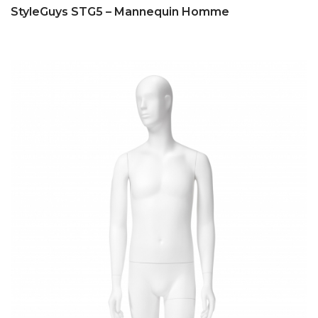
StyleGuys STG5 – Mannequin Homme