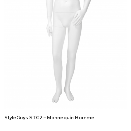
StyleGuys STG2 – Mannequin Homme