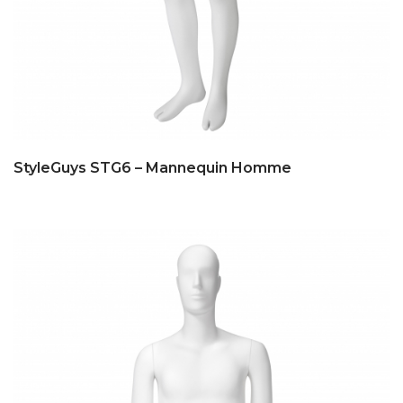
StyleGuys STG6 – Mannequin Homme