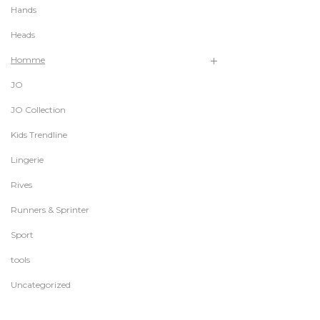
Hands
Heads
Homme
JO
JO Collection
Kids Trendline
Lingerie
Rives
Runners & Sprinter
Sport
tools
Uncategorized