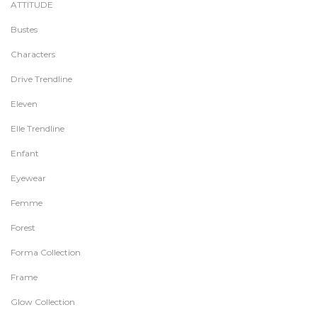
ATTITUDE
Bustes
Characters
Drive Trendline
Eleven
Elle Trendline
Enfant
Eyewear
Femme
Forest
Forma Collection
Frame
Glow Collection