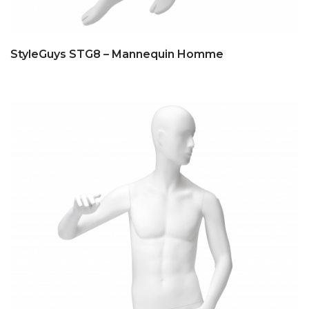
StyleGuys STG8 – Mannequin Homme