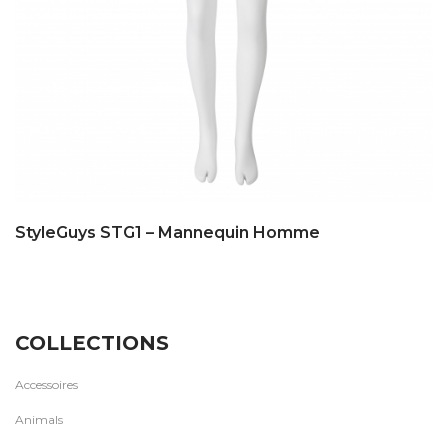
StyleGuys STG1 – Mannequin Homme
COLLECTIONS
Accessoires
Animals