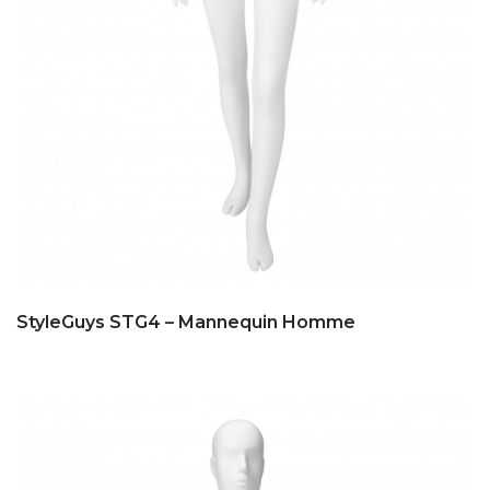
StyleGuys STG4 – Mannequin Homme