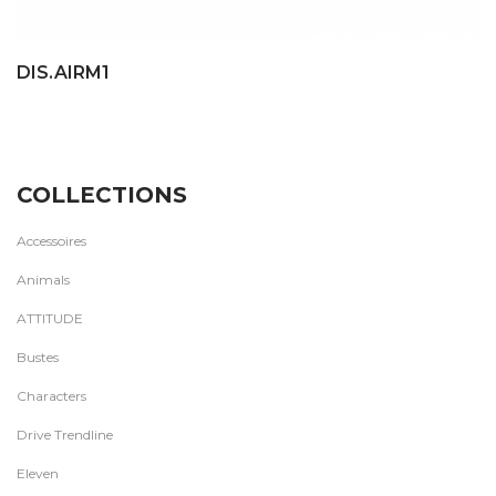
DIS.AIRM1
COLLECTIONS
Accessoires
Animals
ATTITUDE
Bustes
Characters
Drive Trendline
Eleven