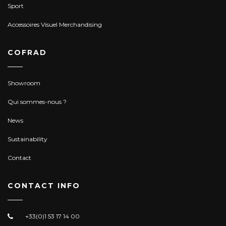
Sport
Accessoires Visuel Merchandising
COFRAD
Showroom
Qui sommes-nous ?
News
Sustainability
Contact
CONTACT INFO
+33(0)1 53 17 14 00