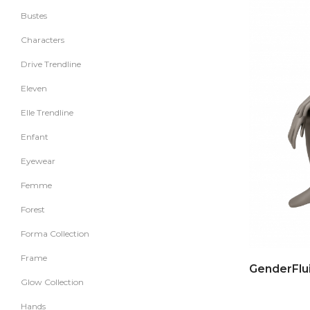
Bustes
Characters
Drive Trendline
Eleven
Elle Trendline
Enfant
Eyewear
Femme
Forest
Forma Collection
Frame
Glow Collection
Hands