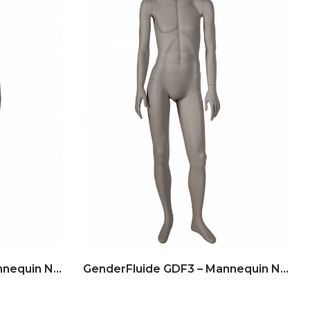
GenderFluide GDF2 – Mannequin No Gender
GenderFluide GDF3 – Mannequin No Gender