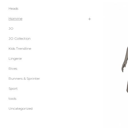
Heads
Homme
JO
JO Collection
Kids Trendline
Lingerie
Rives
Runners & Sprinter
Sport
tools
Uncategorized