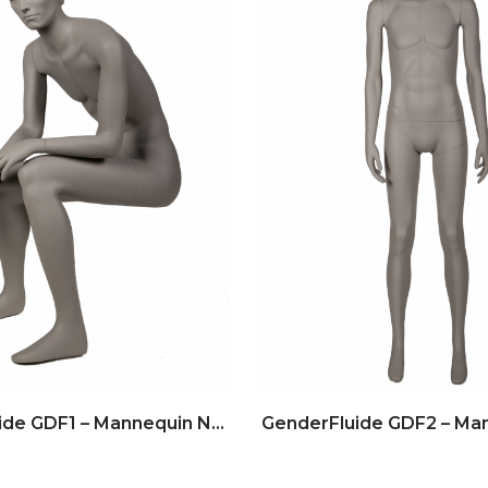
GenderFluide GDF1 – Mannequin No Gender