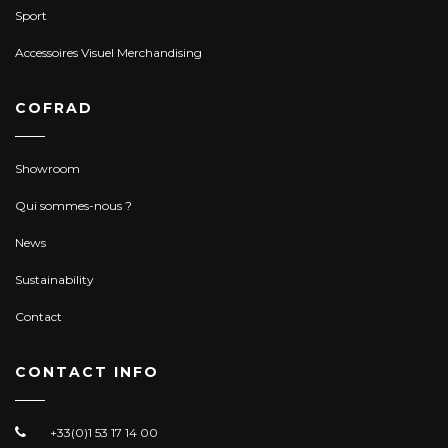
Sport
Accessoires Visuel Merchandising
COFRAD
Showroom
Qui sommes-nous ?
News
Sustainability
Contact
CONTACT INFO
+33(0)1 53 17 14 00