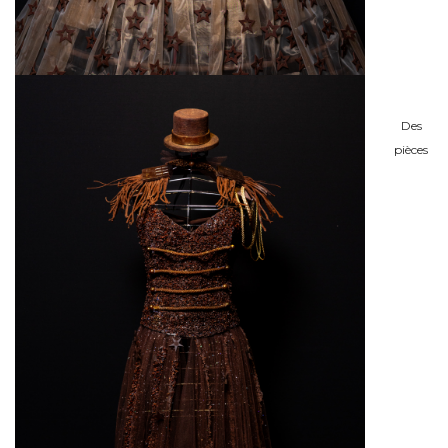
Des
pièces