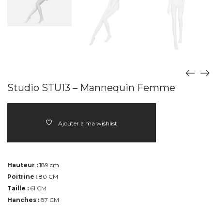
Studio STU13 – Mannequin Femme
Ajouter à ma wishlist
Hauteur :
189 cm
Poitrine :
80 CM
Taille :
61 CM
Hanches :
87 CM