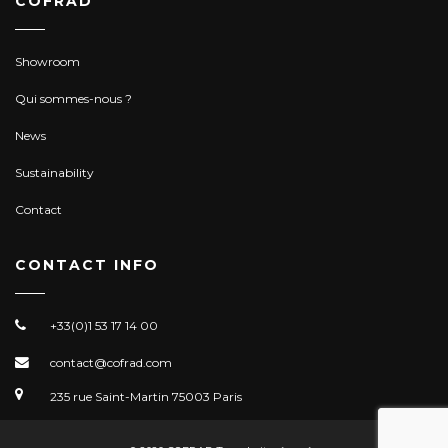
COFRAD
Showroom
Qui sommes-nous ?
News
Sustainability
Contact
CONTACT INFO
+33(0)1 53 17 14 00
contact@cofrad.com
235 rue Saint-Martin 75003 Paris