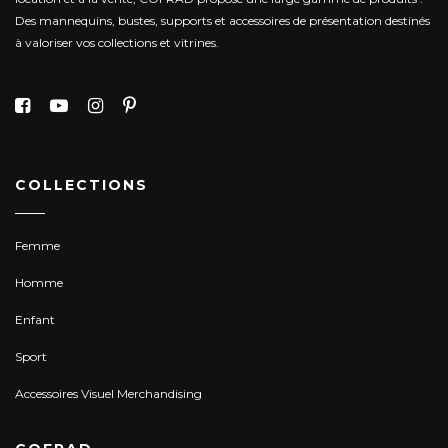
Des mannequins, bustes, supports et accessoires de présentation destinés
à valoriser vos collections et vitrines.
COLLECTIONS
Femme
Homme
Enfant
Sport
Accessoires Visuel Merchandising