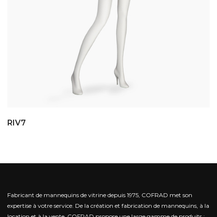
RIV7
Fabricant de mannequins de vitrine depuis 1975, COFRAD met son
expertise à votre service.
De la création et fabrication de mannequins, à la
location et à la vente, COFRAD propose une large gamme de produits :