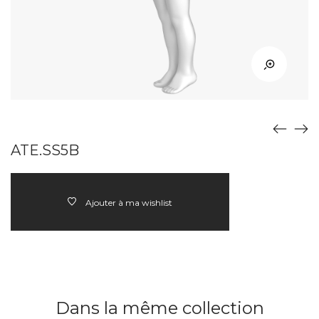
ATE.SS5B
Ajouter à ma wishlist
Dans la même collection