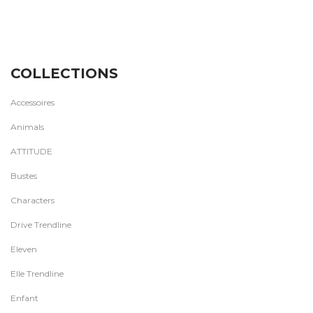
COLLECTIONS
Accessoires
Animals
ATTITUDE
Bustes
Characters
Drive Trendline
Eleven
Elle Trendline
Enfant