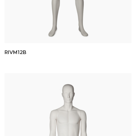
RIVM12B