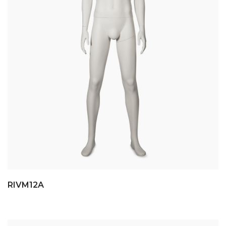
RIVM12A