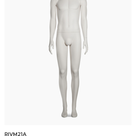
RIVM21A