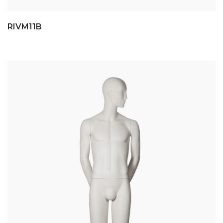
RIVM11B