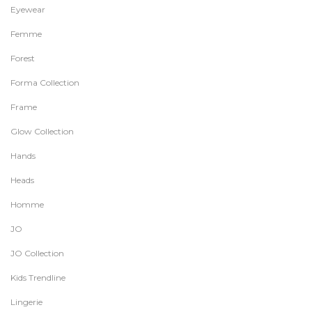
Eyewear
Femme
Forest
Forma Collection
Frame
Glow Collection
Hands
Heads
Homme
JO
JO Collection
Kids Trendline
Lingerie