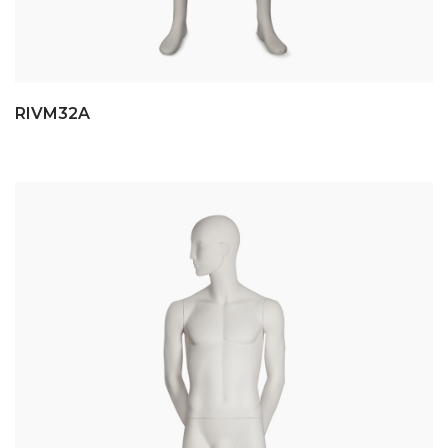
RIVM32A