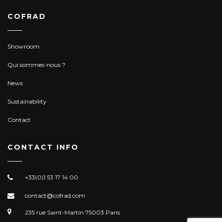
COFRAD
Showroom
Qui sommes-nous ?
News
Sustainability
Contact
CONTACT INFO
+33(0)1 53 17 14 00
contact@cofrad.com
235 rue Saint-Martin 75003 Paris