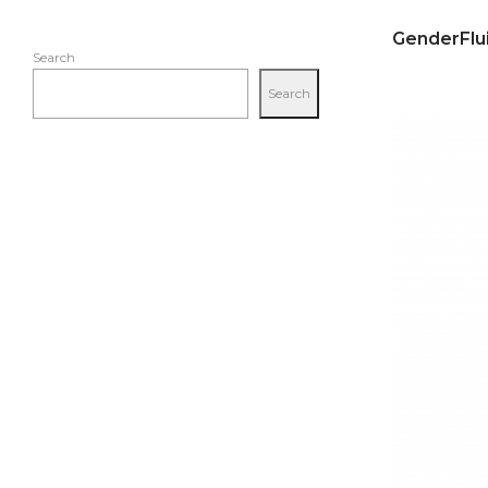
Search
Search