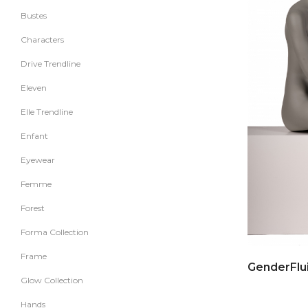
Bustes
Characters
Drive Trendline
Eleven
Elle Trendline
Enfant
Eyewear
Femme
Forest
Forma Collection
Frame
Glow Collection
Hands