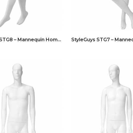
StyleGuys STG8 – Mannequin Homme