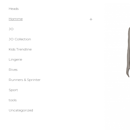
Heads
Homme
JO
JO Collection
Kids Trendline
Lingerie
Rives
Runners & Sprinter
Sport
tools
Uncategorized