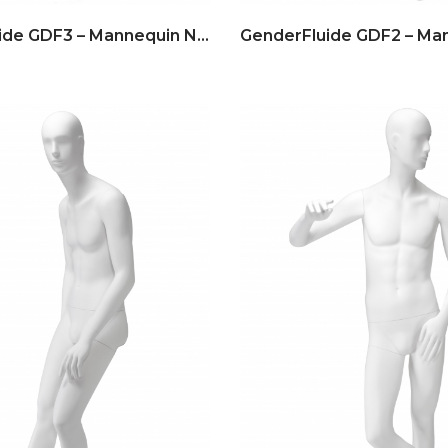
GenderFluide GDF3 – Mannequin No Gender