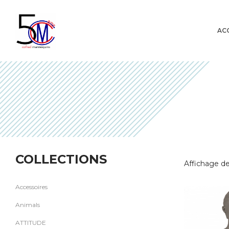
AC
Cofrad
COLLECTIONS
Affichage de
Accessoires
Animals
ATTITUDE