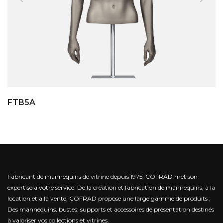
FTB5A
Fabricant de mannequins de vitrine depuis 1975, COFRAD met son
expertise à votre service.
De la création et fabrication de mannequins, à la
location et à la vente, COFRAD propose une large gamme de produits :
Des mannequins, bustes, supports et accessoires de présentation destinés
à valoriser vos collections et vitrines.