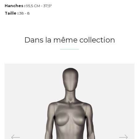
Hanches :
95,5 CM - 37,5"
Taille :
38 - 8
Dans la même collection