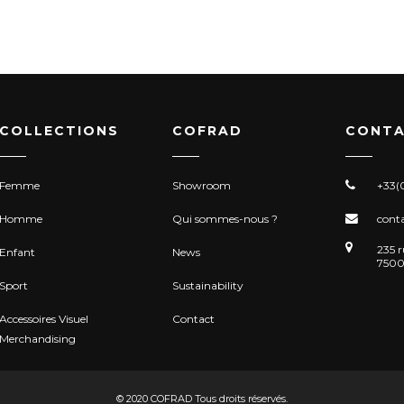
COLLECTIONS
COFRAD
CONTA
Femme
Showroom
+33(0
Homme
Qui sommes-nous ?
cont
235 r
Enfant
News
7500
Sport
Sustainability
Accessoires Visuel
Contact
Merchandising
© 2020 COFRAD Tous droits réservés.