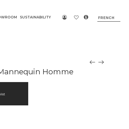
OWROOM
SUSTAINABILITY
 Mannequin Homme
list