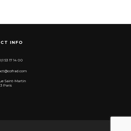
CT INFO
)1 53 17 14 00
act@cofrad.com
ue Saint-Martin
3 Paris