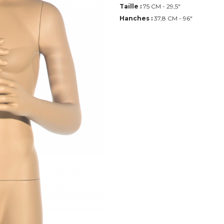
Taille :
75 CM - 29,5"
Hanches :
37,8 CM - 96"