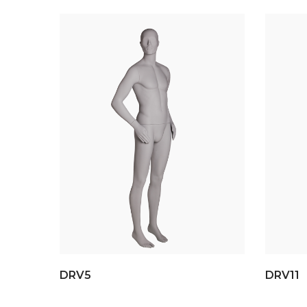
DRV5
DRV11