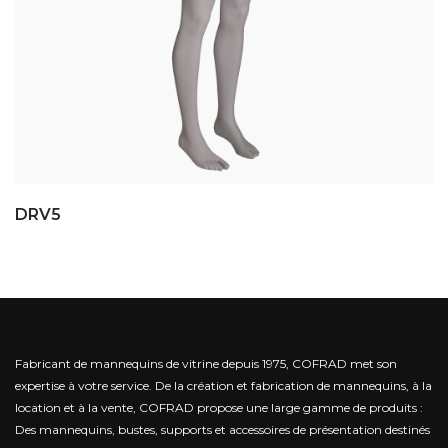
DRV5
Fabricant de mannequins de vitrine depuis 1975, COFRAD met son
expertise à votre service.
De la création et fabrication de mannequins, à la
location et à la vente, COFRAD propose une large gamme de produits :
Des mannequins, bustes, supports et accessoires de présentation destinés