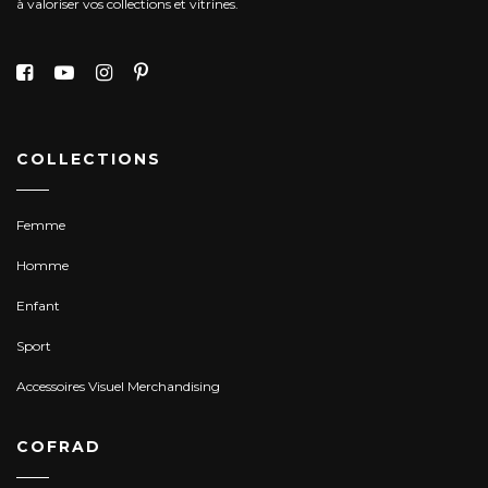
à valoriser vos collections et vitrines.
COLLECTIONS
Femme
Homme
Enfant
Sport
Accessoires Visuel Merchandising
COFRAD