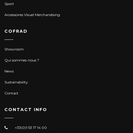
Sport
Accessoires Visuel Merchandising
COFRAD
Showroom
Qui sommes-nous ?
News
Sustainability
Contact
CONTACT INFO
+33(0)1 53 17 14 00