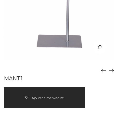
MANT1
Ajouter à ma wishlist