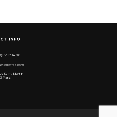
CT INFO
)1 53 17 14 00
act@cofrad.com
ue Saint-Martin
3 Paris