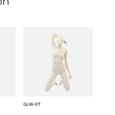
on
GLW-07