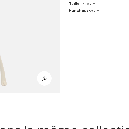
Taille :
62.5 CM
Hanches :
89 CM