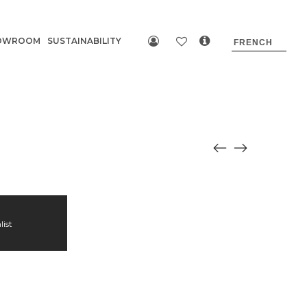
OWROOM
SUSTAINABILITY
list