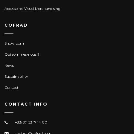
Accessoires Visuel Merchandising
COFRAD
Showroom
Qui sommes-nous ?
News
Sustainability
Contact
CONTACT INFO
+33(0)1 53 17 14 00
contact@cofrad.com