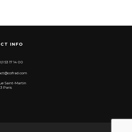
CT INFO
)1 53 17 14 00
act@cofrad.com
ue Saint-Martin
3 Paris