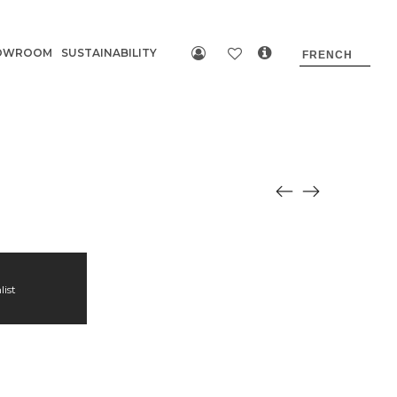
OWROOM
SUSTAINABILITY
list