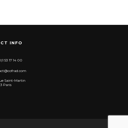
CT INFO
)1 53 17 14 00
act@cofrad.com
ue Saint-Martin
3 Paris