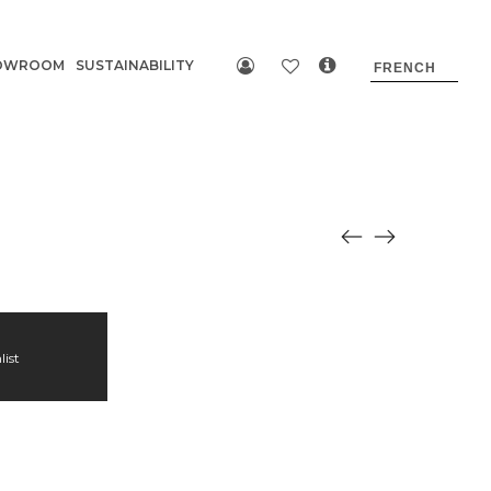
OWROOM
SUSTAINABILITY
list