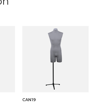
on
CAN19