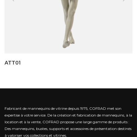
ATT01
Fabricant de mannequins de vitrine depuis 1975, COFRAD met son
expertise à votre service.
De la création et fabrication de mannequins, à la
location et à la vente, COFRAD propose une large gamme de produits :
Des mannequins, bustes, supports et accessoires de présentation destinés
à valoriser vos collections et vitrines.