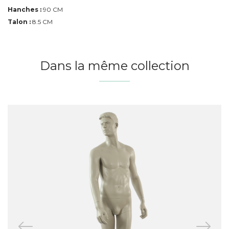
Hanches :
90 CM
Talon :
8.5 CM
Dans la même collection