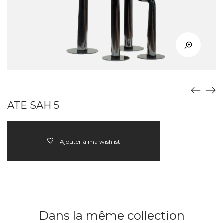
ATE SAH 5
Ajouter à ma wishlist
Dans la même collection