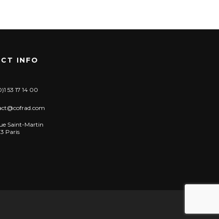
CT INFO
)1 53 17 14 00
act@cofrad.com
ue Saint-Martin
3 Paris