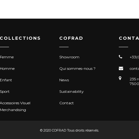
COLLECTIONS
COFRAD
CONTA
Femme
Showroom
+33(0
Homme
Qui sommes-nous ?
cont
235 r
Enfant
News
7500
Sport
Sustainability
Accessoires Visuel
Contact
Merchandising
© 2020 COFRAD Tous droits réservés.