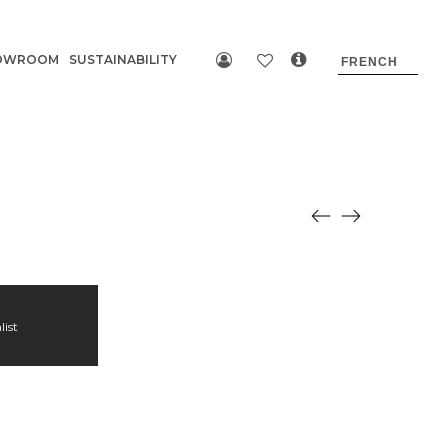
OWROOM
SUSTAINABILITY
list