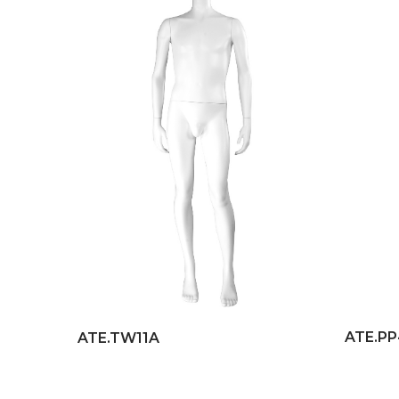
ATE.P
ATE.TW11A