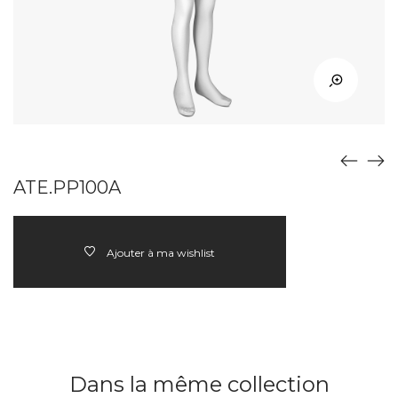
ATE.PP100A
Ajouter à ma wishlist
Dans la même collection