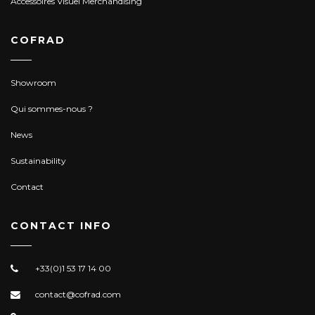
Accessoires Visuel Merchandising
COFRAD
Showroom
Qui sommes-nous ?
News
Sustainability
Contact
CONTACT INFO
+33(0)1 53 17 14 00
contact@cofrad.com