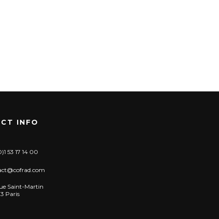
CT INFO
)1 53 17 14 00
act@cofrad.com
ue Saint-Martin
3 Paris