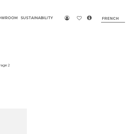
OWROOM
SUSTAINABILITY
age 2