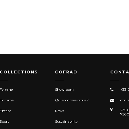
COLLECTIONS
COFRAD
CONTA
Femme
Showroom
+33(0
Homme
Qui sommes-nous ?
cont
235 r
Enfant
News
7500
Sport
Sustainability