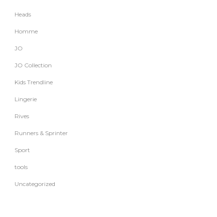
Heads
Homme
JO
JO Collection
Kids Trendline
Lingerie
Rives
Runners & Sprinter
Sport
tools
Uncategorized