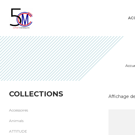
AC
Cofrad
Accue
COLLECTIONS
Affichage de
Accessoires
Animals
ATTITUDE