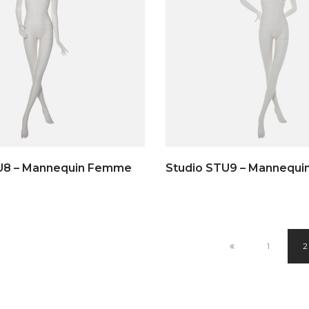
U8 – Mannequin Femme
Studio STU9 – Mannequ
1
2