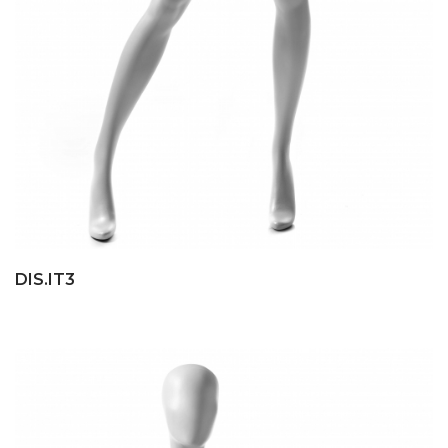
DIS.IT3