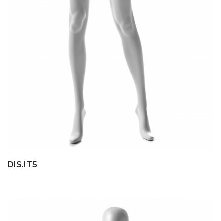
DIS.IT5