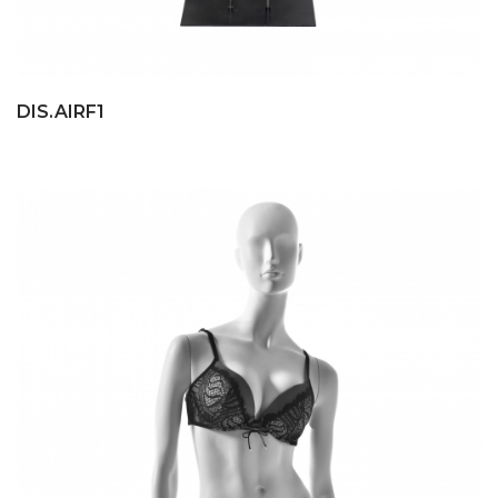
DIS.AIRF1