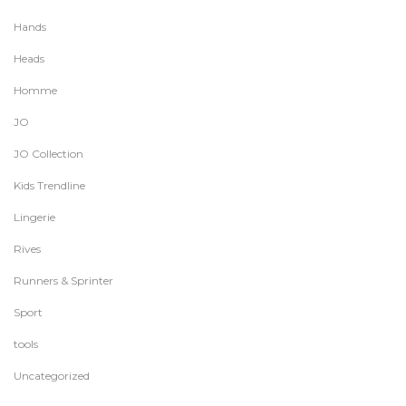
Hands
Heads
Homme
JO
JO Collection
Kids Trendline
Lingerie
Rives
Runners & Sprinter
Sport
tools
Uncategorized