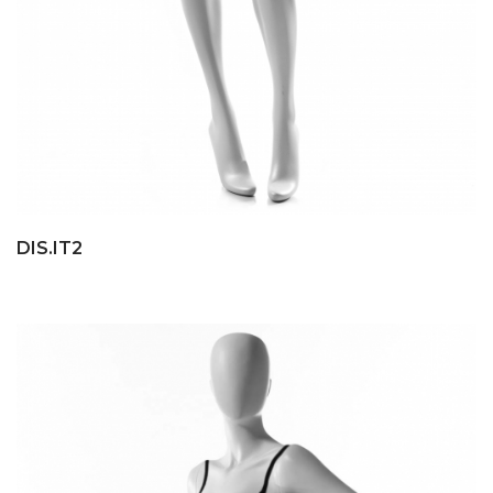
DIS.IT2