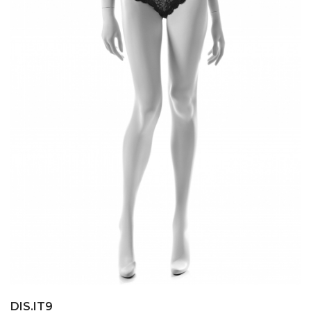
DIS.IT9