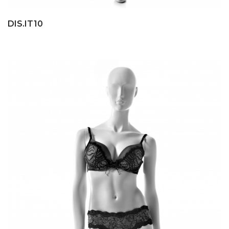
DIS.IT10