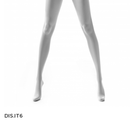
DIS.IT6