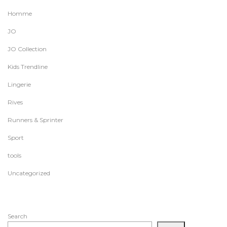
Homme
JO
JO Collection
Kids Trendline
Lingerie
Rives
Runners & Sprinter
Sport
tools
Uncategorized
Search