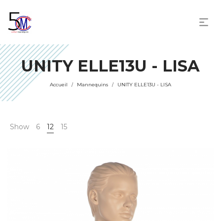
UNITY ELLE13U - LISA
Accueil
Mannequins
UNITY ELLE13U - LISA
/
/
Show
6
12
15