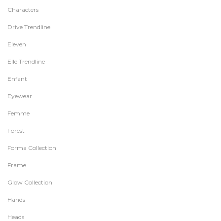
Characters
Drive Trendline
Eleven
Elle Trendline
Enfant
Eyewear
Femme
Forest
Forma Collection
Frame
Glow Collection
Hands
Heads