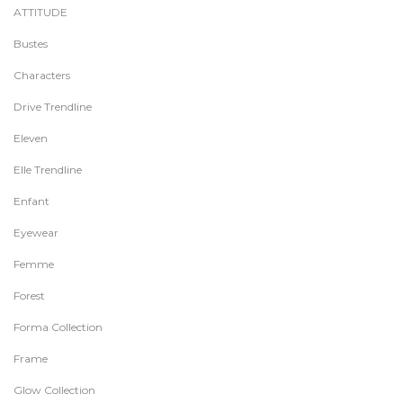
ATTITUDE
Bustes
Characters
Drive Trendline
Eleven
Elle Trendline
Enfant
Eyewear
Femme
Forest
Forma Collection
Frame
Glow Collection