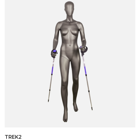
TREK2