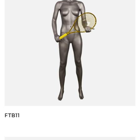
FTB11