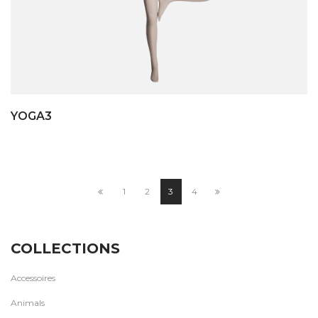
YOGA3
1
2
3
4
COLLECTIONS
Accessoires
Animals