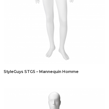
StyleGuys STG5 – Mannequin Homme