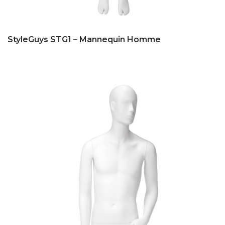
StyleGuys STG1 – Mannequin Homme