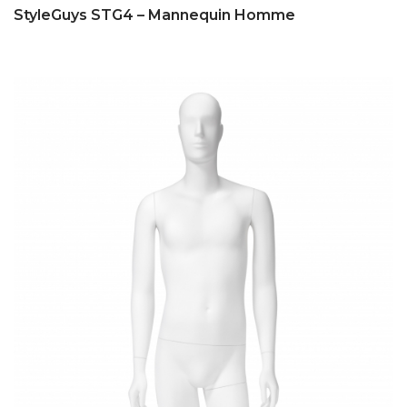
StyleGuys STG4 – Mannequin Homme