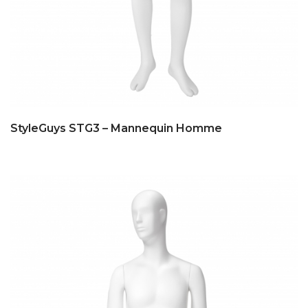
StyleGuys STG3 – Mannequin Homme