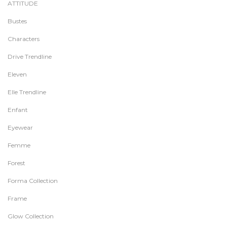
ATTITUDE
Bustes
Characters
Drive Trendline
Eleven
Elle Trendline
Enfant
Eyewear
Femme
Forest
Forma Collection
Frame
Glow Collection