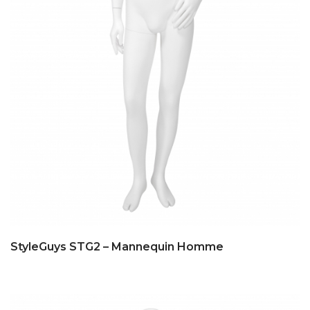
StyleGuys STG2 – Mannequin Homme