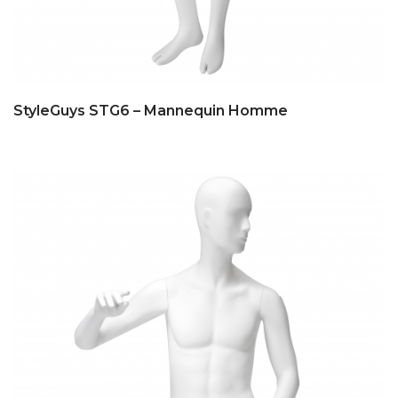
StyleGuys STG6 – Mannequin Homme