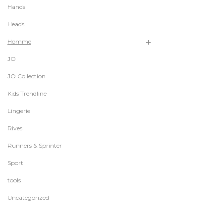
Hands
Heads
Homme
JO
JO Collection
Kids Trendline
Lingerie
Rives
Runners & Sprinter
Sport
tools
Uncategorized