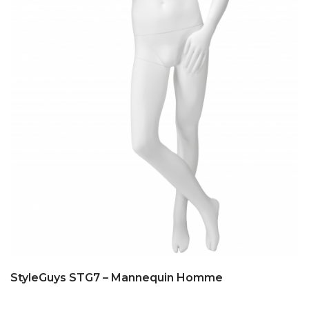
StyleGuys STG7 – Mannequin Homme