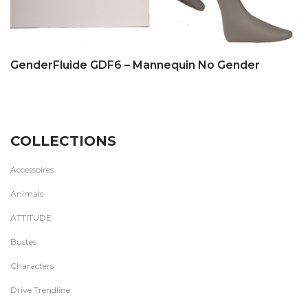
GenderFluide GDF6 – Mannequin No Gender
COLLECTIONS
Accessoires
Animals
ATTITUDE
Bustes
Characters
Drive Trendline