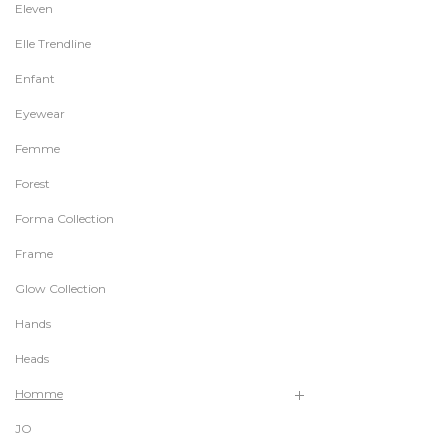
Eleven
Elle Trendline
Enfant
Eyewear
Femme
Forest
Forma Collection
Frame
Glow Collection
Hands
Heads
Homme
JO