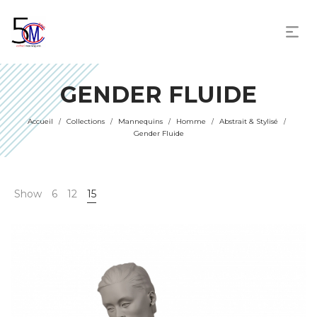
GENDER FLUIDE
Accueil
Collections
Mannequins
Homme
Abstrait & Stylisé
/
/
/
/
/
Gender Fluide
Show
6
12
15