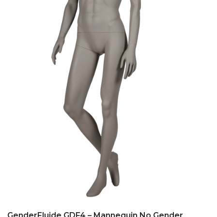
GenderFluide GDF4 – Mannequin No Gender