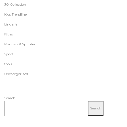
JO Collection
Kids Trendline
Lingerie
Rives
Runners & Sprinter
Sport
tools
Uncategorized
Search
Search